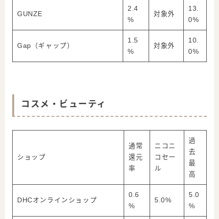
2.4
13.
GUNZE
対象外
%
0%
1.5
10.
Gap（ギャップ）
対象外
%
0%
コスメ・ビューティ
過
通常
ニコニ
去
ショップ
還元
コセー
最
率
ル
高
0.6
5.0
DHCオンラインショップ
5.0%
%
%