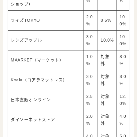
%
%
ショップ）
2.0
10.
ライズTOKYO
8.5%
%
0%
3.0
10.
レンズアップル
10.0%
%
0%
1.0
対象
8.0
MAARKET（マーケット）
%
外
%
3.0
対象
8.0
Koala（コアラマットレス）
%
外
%
2.5
対象
12.
日本直販オンライン
%
外
0%
2.0
対象
4.0
ダイソーネットストア
%
外
%
4.0
対象
5.0