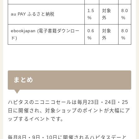
1.5
対象
8.0
au PAY ふるさと納税
%
外
%
ebookjapan (電子書籍ダウンロー
0.6
対象
8.0
ド)
%
外
%
まとめ
ハピタスのニコニコセールは毎月23日・24日・25
日に開催され、対象ショップのポイントが大幅にア
ップするイベントです。
毎月8日・9日・10日に開催されるハピタスデーと