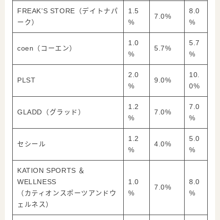
FREAK’S STORE（デイトナパ
1.5
8.0
7.0%
ーク）
%
%
1.0
5.7
coen（コーエン）
5.7%
%
%
2.0
10.
PLST
9.0%
%
0%
1.2
7.0
GLADD（グラッド）
7.0%
%
%
1.2
5.0
セシール
4.0%
%
%
KATION SPORTS ＆
WELLNESS
1.0
8.0
7.0%
（カティオンスポーツアンドウ
%
%
ェルネス）