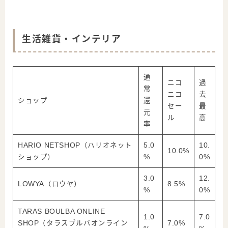
生活雑貨・インテリア
通
ニコ
過
常
ニコ
去
ショップ
還
セー
最
元
ル
高
率
HARIO NETSHOP（ハリオネット
5.0
10.
10.0%
ショップ）
%
0%
3.0
12.
LOWYA（ロウヤ）
8.5%
%
0%
TARAS BOULBA ONLINE
1.0
7.0
SHOP（タラスブルバオンライン
7.0%