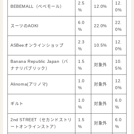
2.5
12.
BEBEMALL（ベベモール）
12.0%
%
0%
6.0
22.
スーツのAOKI
22.0%
%
0%
2.3
12.
ASBeeオンラインショップ
10.5%
%
0%
Banana Republic Japan（バ
1.5
10.
対象外
ナナリパブリック）
%
5%
1.0
12.
Alinoma(アリノマ)
対象外
%
0%
1.0
6.0
ギルト
対象外
%
%
2nd STREET（セカンドストリ
1.5
6.0
対象外
ートオンラインストア）
%
%