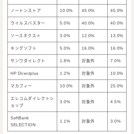
ノートンストア
10.0%
45.0%
45.0%
ウイルスバスター
5.0%
40.0%
40.0%
ソースネクスト
3.0%
12.0%
13.0%
キングソフト
5.0%
16.0%
16.0%
サンワダイレクト
1.8%
対象外
7.0%
HP Directplus
1.2%
対象外
10.0%
マカフィー
10.0%
対象外
25.0%
エレコムダイレクトシ
3.0%
対象外
4.5%
ョップ
SoftBank
1.1%
対象外
3.0%
SELECTION