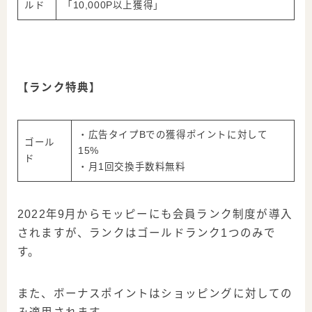
ルド
「
10,000P
以上獲得」
【ランク特典】
・広告タイプBでの獲得ポイントに対して
ゴール
15%
ド
・月1回
交換手数料無料
2022年9月からモッピーにも会員ランク制度が導入
されますが、ランクはゴールドランク1つのみで
す。
また、ボーナスポイントはショッピングに対しての