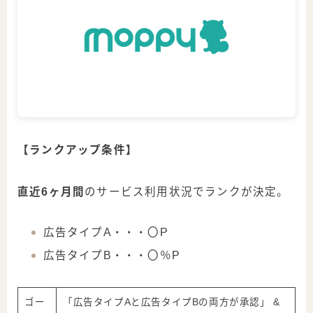
【ランクアップ条件】
直近6ヶ月間
のサービス利用状況でランクが決定。
広告タイプA・・・
〇P
広告タイプB・・・
〇％P
ゴー
「広告タイプAと広告タイプBの両方が承認」 &