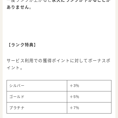
一度ランクが上がると
永久にランクが下がることが
ありません
。
【ランク特典】
サービス利用での獲得ポイントに対してボーナスポ
イント。
シルバー
＋3％
ゴールド
＋5％
プラチナ
＋7％