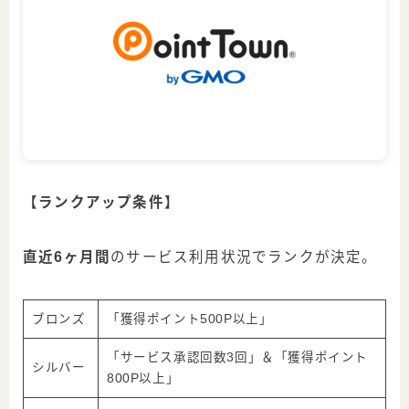
【ランクアップ条件】
直近6ヶ月間
のサービス利用状況でランクが決定。
ブロンズ
「獲得ポイント
500P
以上」
「サービス承認回数
3回
」＆「獲得ポイント
シルバー
800P
以上」