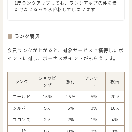
1度ランクアップしても、ランクアップ条件を満
たさなくなったら降格してしまいます
ランク特典
会員ランクが上がると、対象サービスで獲得したポ
イントに対し、ボーナスポイントがもらえます。
ショッピ
アンケー
ランク
旅行
検索
ング
ト
ゴールド
15%
15%
5%
20%
シルバー
5%
5%
3%
10%
ブロンズ
2%
2%
1%
4%
一般
0%
0%
0%
0%