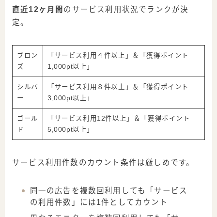
直近12ヶ月間
のサービス利用状況でランクが決
定。
ブロン
「サービス利用
４件
以上」＆「獲得ポイント
ズ
1,000pt
以上」
シルバ
「サービス利用
８件
以上」＆「獲得ポイント
ー
3,000pt
以上」
ゴール
「サービス利用
12件
以上」＆「獲得ポイント
ド
5,000pt
以上」
サービス利用件数のカウント条件は厳しめです。
同一の広告を複数回利用しても「サービス
の利用件数」には1件としてカウント