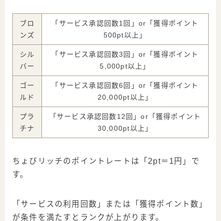
ブロ
「サービス承認回数
1回
」or「獲得ポイント
ンズ
500pt
以上」
シル
「サービス承認回数
3回
」or「獲得ポイント
バー
5,000pt
以上」
ゴー
「サービス承認回数
6回
」or「獲得ポイント
ルド
20,000pt
以上」
プラ
「サービス承認回数
12回
」or「獲得ポイント
チナ
30,000pt
以上」
ちょびリッチのポイントレートは「2pt＝1円」で
す。
「サービスの利用回数」
または
「獲得ポイント数」
が条件を満たすとランクが上がります。