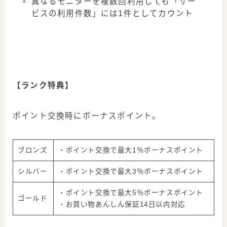
異なるモニターを複数回利用しても「サー
ビスの利用件数」には1件としてカウント
【ランク特典】
ポイント交換時にボーナスポイント。
ブロンズ
・ポイント交換で最大
1％
ボーナスポイント
シルバー
・ポイント交換で最大
3％
ボーナスポイント
・ポイント交換で最大
5％
ボーナスポイント
ゴールド
・お買い物あんしん保証
14日以内
対応