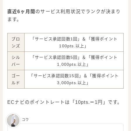
直近6ヶ月間
のサービス利用状況でランクが決まり
ます。
ブロ
「サービス承認回数
1回
」＆「獲得ポイント
ンズ
100pts.
以上」
シル
「サービス承認回数
5回
」＆「獲得ポイント
バー
1,000pts.
以上」
ゴー
「サービス承認回数
15回
」＆「獲得ポイント
ルド
3,000pts.
以上」
ECナビのポイントレートは「10pts.＝1円」です。
コウ