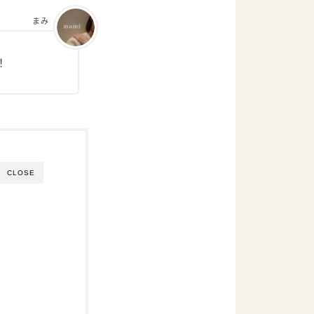
まみ
！
CLOSE