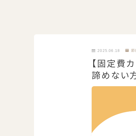
2025.06.18
節
【固定費カ
諦めない