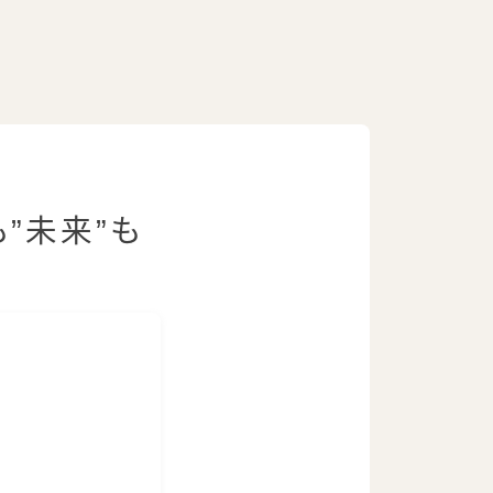
”未来”も