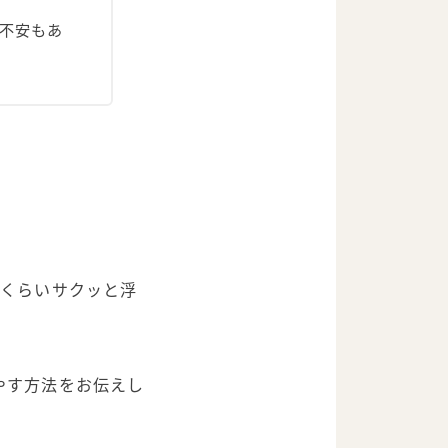
不安もあ
円くらいサクッと浮
やす方法をお伝えし