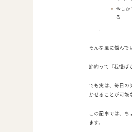
今しか
る
そんな風に悩んで
節約って『我慢ば
でも実は、毎日の
かせることが可能
この記事では、ち
ます。