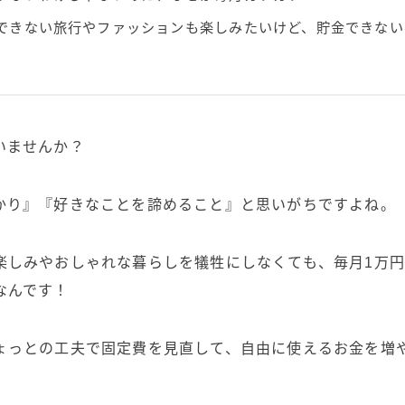
できない旅行やファッションも楽しみたいけど、貯金できない
いませんか？
かり』『好きなことを諦めること』と思いがちですよね。
楽しみやおしゃれな暮らしを犠牲にしなくても、毎月1万
なんです！
ょっとの工夫で固定費を見直して、自由に使えるお金を増