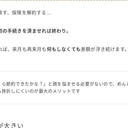
直す、保険を解約する…
初の手続きを済ませれば終わり。
れば、来月も再来月も
何もしなくても
差額が浮き続けます
くら節約できたかな？」と頭を悩ませる必要がないので、めん
も挫折しにくいのが最大のメリットです
が大きい