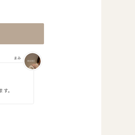
まみ
ます。