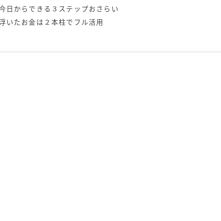
今日からできる３ステップおさらい
浮いたお金は２本柱でフル活用