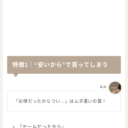
特徴1｜“安いから”で買ってしまう
まみ
「お得だったからつい…」はムダ遣いの罠！
「セールだったから」