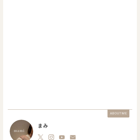
ABOUT ME
まみ