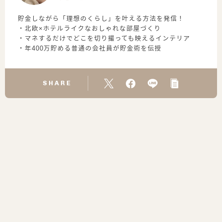
貯金しながら「理想のくらし」を叶える方法を発信！
・北欧×ホテルライクなおしゃれな部屋づくり
・マネするだけでどこを切り撮っても映えるインテリア
・年400万貯める普通の会社員が貯金術を伝授
SHARE