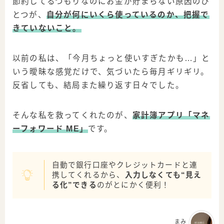
節約してるつもりなのにお金が貯まらない原因のひ
とつが、
自分が何にいくら使っているのか、把握で
きていないこと。
以前の私は、「今月ちょっと使いすぎたかも…」と
いう曖昧な感覚だけで、気づいたら毎月ギリギリ。
反省しても、結局また繰り返す日々でした。
そんな私を救ってくれたのが、
家計簿アプリ「マネ
ーフォワード ME」
です。
自動で銀行口座やクレジットカードと連
携してくれるから、
入力しなくても“見え
る化”できる
のがとにかく便利！
まみ