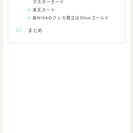
マスターカード
楽天カード
新NISAのクレカ積立はOliveゴールド
まとめ