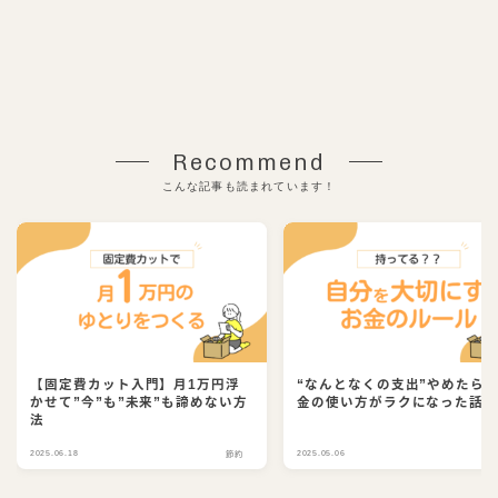
Recommend
こんな記事も読まれています！
【固定費カット入門】月1万円浮
“なんとなくの支出”やめたら
かせて”今”も”未来”も諦めない方
金の使い方がラクになった話
法
2025.06.18
2025.05.06
節約