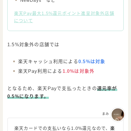
NewDays など
楽天Pay最大1.5%還元ポイント進呈対象外店舗
について
1.5%対象外の店舗では
楽天キャッシュ利用による
0.5%は対象
楽天Pay利用による
1.0%は対象外
となるため、楽天Payで支払ったときの
還元率が
0.5%になります。
まみ
楽天カードでの支払いなら1.0%還元なので、
楽