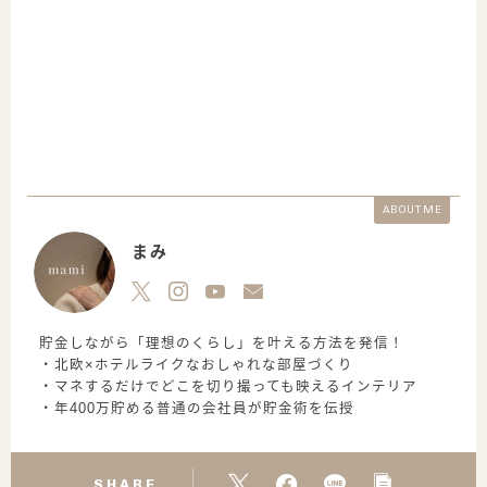
ABOUT ME
まみ
貯金しながら「理想のくらし」を叶える方法を発信！
・北欧×ホテルライクなおしゃれな部屋づくり
・マネするだけでどこを切り撮っても映えるインテリア
・年400万貯める普通の会社員が貯金術を伝授
SHARE