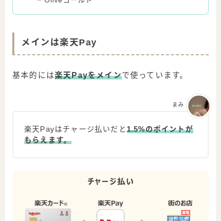
メインは楽天Pay
基本的には
楽天Payをメイン
で使っています。
まみ
楽天Payはチャージ払いだと
1.5%のポイントが
もらえます。