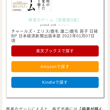
敗者のゲーム［原著第8版］
posted with
ヨメレバ
チャールズ・エリス/鹿毛 雄二/鹿毛 房子 日経
BP 日本経済新聞出版本部 2022年01月07日
頃
楽天ブックスで探す
Amazonで探す
Kindleで探す
敗者のゲームによると、株式市場には
「稲妻が輝く