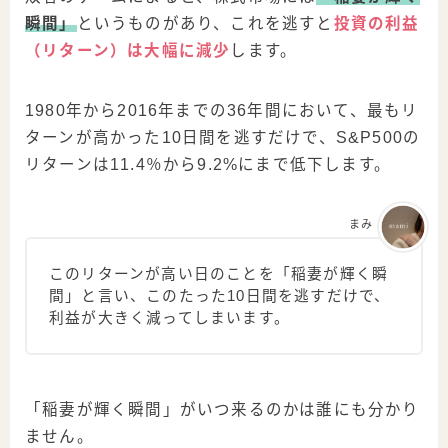
瞬間」
というものがあり、これを逃すと
投資の利益
（リターン）は大幅に減少
します。
1980年から2016年までの36年間において、最もリ
ターンが高かった10日間を逃すだけで、S&P500の
リターンは11.4％から9.2%にまで低下します。
まみ
このリターンが高い日のことを「稲妻が輝く瞬
間」と言い、このたった10日間を逃すだけで、
利益が大きく減ってしまいます。
「稲妻が輝く瞬間」がいつ来るのかは誰にも分かり
ません。