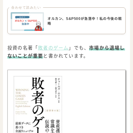
合わせて読みたい
オルカン、S&P500が急落中！私の今後の戦
略
投資の名著「
敗者のゲーム
」でも、
市場から退場し
ないことが重要
と書かれています。