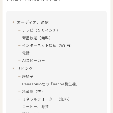
オーディオ、通信
テレビ（５０インチ）
衛星放送（無料）
インターネット接続（Wi-Fi）
電話
AIスピーカー
リビング
座椅子
Panasonic社の「nanoe発生機」
冷蔵庫（空）
ミネラルウォーター（無料）
コーヒー、緑茶