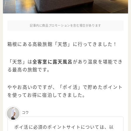
記事内に商品プロモーションを含む場合があります
箱根にある高級旅館「天悠」に行ってきました！
「天悠」は
全客室に露天風呂
があり温泉を堪能でき
る最高の旅館です。
ややお高いのですが、「ポイ活」で貯めたポイント
を使ってお得に宿泊してきました。
コウ
ポイ活に必須のポイントサイトについては、以