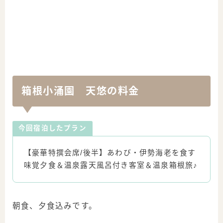
箱根小涌園 天悠の料金
今回宿泊したプラン
【豪華特撰会席/後半】あわび・伊勢海老を食す
味覚夕食＆温泉露天風呂付き客室＆温泉箱根旅♪
朝食、夕食込みです。