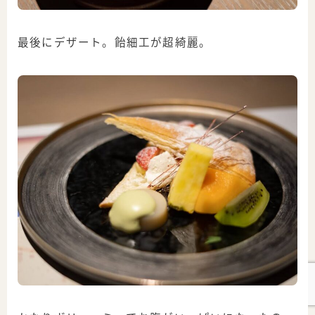
最後にデザート。飴細工が超綺麗。