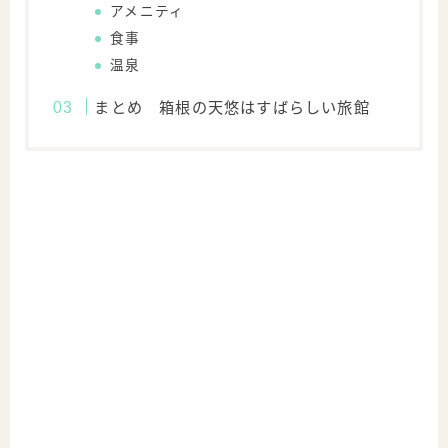
アメニティ
食事
温泉
まとめ 箱根の天悠はすばらしい旅館