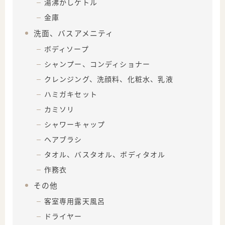
湯沸かしケトル
金庫
洗面、バスアメニティ
ボディソープ
シャンプー、コンディショナー
クレンジング、洗顔料、化粧水、乳液
ハミガキセット
カミソリ
シャワーキャップ
ヘアブラシ
タオル、バスタオル、ボディタオル
作務衣
その他
客室専用露天風呂
ドライヤー