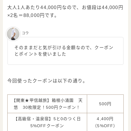
大人1人あたり44,000円なので、お値段は44,000円
×2名＝88,000円です。
コウ
そのままだと気が引ける金額なので、クーポン
とポイントを使いました
今回使ったクーポンは以下の通り。
【関東★甲信越旅】箱根小涌園 天
500円
悠 30枚限定！500円クーポン！
【高級宿・温泉宿】5と0のつく日
4,400円
5%OFFクーポン
（5%OFF）