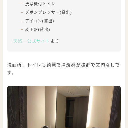
洗浄機付トイレ
ズボンプレッサー(貸出)
アイロン(貸出)
変圧器(貸出)
天悠 公式サイト
より
洗面所、トイレも綺麗で清潔感が抜群で文句なしで
す。