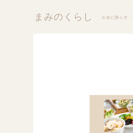
まみのくらし
お金に困らず「