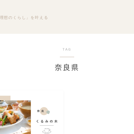
理想のくらし」を叶える
TAG
奈良県