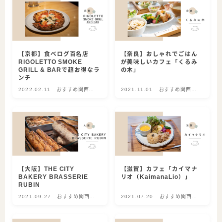
【京都】食べログ百名店
【奈良】おしゃれでごはん
RIGOLETTO SMOKE
が美味しいカフェ「くるみ
GRILL & BARで超お得なラ
の木」
ンチ
2022.02.11
おすすめ関西グ
2021.11.01
おすすめ関西グ
ルメ
ルメ
【大阪】THE CITY
【滋賀】カフェ「カイマナ
BAKERY BRASSERIE
リオ（KaimanaLio）」
RUBIN
2021.09.27
おすすめ関西グ
2021.07.20
おすすめ関西グ
ルメ
ルメ