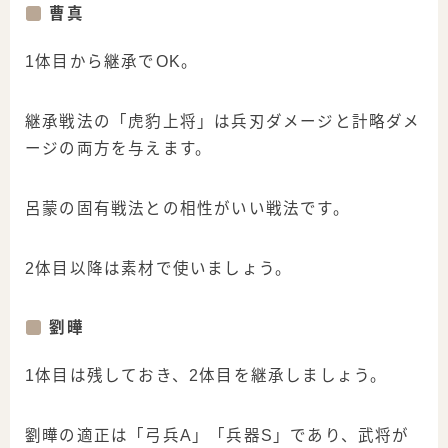
曹真
1体目から継承でOK。
継承戦法の「虎豹上将」は兵刃ダメージと計略ダメ
ージの両方を与えます。
呂蒙の固有戦法との相性がいい戦法です。
2体目以降は素材で使いましょう。
劉曄
1体目は残しておき、2体目を継承しましょう。
劉曄の適正は「弓兵A」「兵器S」であり、武将が