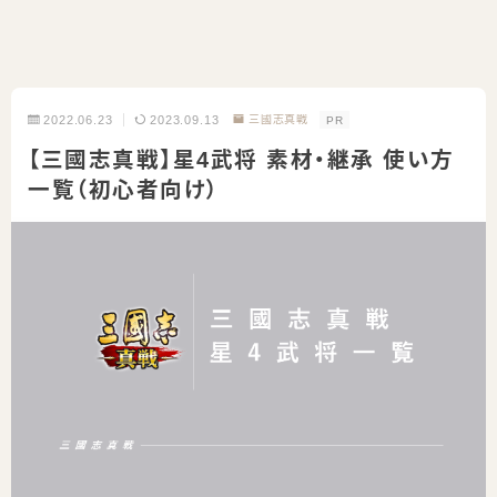
2022.06.23
2023.09.13
三國志真戦
PR
【三國志真戦】星4武将 素材・継承 使い方
一覧（初心者向け）