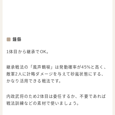
鍾繇
1体目から継承でOK。
継承戦法の「風声鶴唳」は発動確率が45%と高く、
敵軍2人に計略ダメージを与えて砂嵐状態にする、
かなり活用できる戦法です。
内政武将のため2体目は委任するか、不要であれば
戦法訓練などの素材で使いましょう。