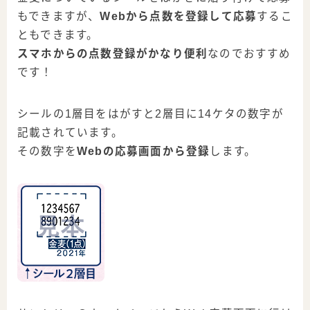
もできますが、
Webから点数を登録して応募
するこ
ともできます。
スマホからの点数登録がかなり便利
なのでおすすめ
です！
シールの1層目をはがすと2層目に14ケタの数字が
記載されています。
その数字を
Webの応募画面から登録
します。