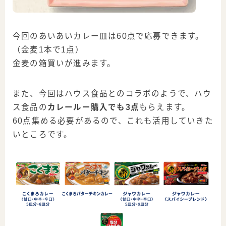
今回のあいあいカレー皿は60点で応募できます。
（金麦1本で1点）
金麦の箱買いが進みます。
また、今回はハウス食品とのコラボのようで、ハウ
ス食品の
カレールー購入でも3点
もらえます。
60点集める必要があるので、これも活用していきた
いところです。