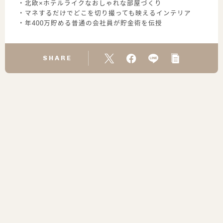
・北欧×ホテルライクなおしゃれな部屋づくり
・マネするだけでどこを切り撮っても映えるインテリア
・年400万貯める普通の会社員が貯金術を伝授
SHARE