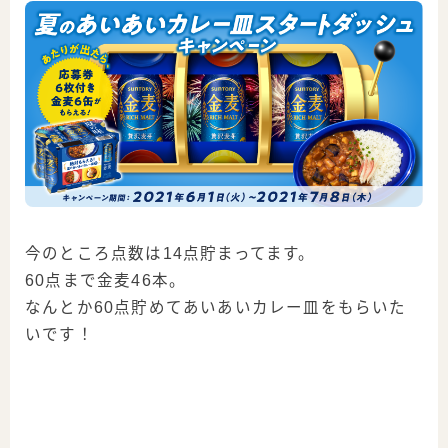
今のところ点数は14点貯まってます。
60点まで金麦46本。
なんとか60点貯めてあいあいカレー皿をもらいた
いです！