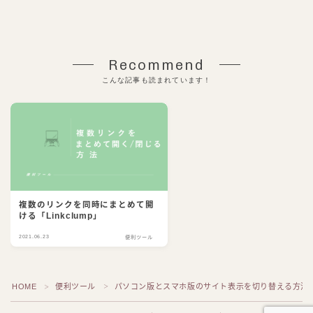
Recommend
こんな記事も読まれています！
複数のリンクを同時にまとめて開
ける「Linkclump」
2021.06.23
便利ツール
HOME
便利ツール
パソコン版とスマホ版のサイト表示を切り替える方法
＞
＞