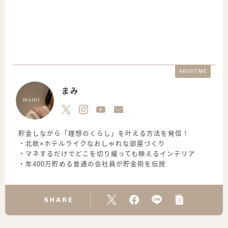
ABOUT ME
まみ
貯金しながら「理想のくらし」を叶える方法を発信！
・北欧×ホテルライクなおしゃれな部屋づくり
・マネするだけでどこを切り撮っても映えるインテリア
・年400万貯める普通の会社員が貯金術を伝授
SHARE